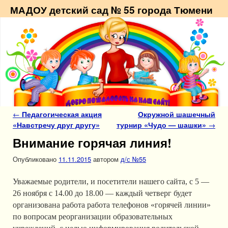
МАДОУ детский сад № 55 города Тюмени
Навигация по записям
←
Педагогическая акция
Окружной шашечный
«Навстречу друг другу»
турнир «Чудо — шашки»
→
Внимание горячая линия!
Опубликовано
11.11.2015
автором
д/с №55
Уважаемые родители, и посетители нашего сайта, с 5 —
26 ноября с 14.00 до 18.00 — каждый четверг будет
организована работа работа телефонов «горячей линии»
по вопросам реорганизации образовательных