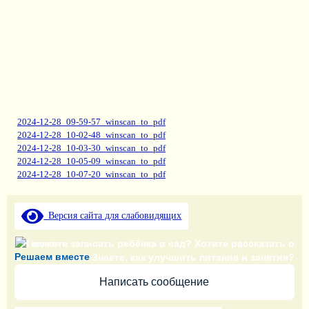
2024-12-28_09-59-57_winscan_to_pdf
2024-12-28_10-02-48_winscan_to_pdf
2024-12-28_10-03-30_winscan_to_pdf
2024-12-28_10-05-09_winscan_to_pdf
2024-12-28_10-07-20_winscan_to_pdf
Версия сайта для слабовидящих
Не можете записать ребёнка в сад? Хотите рассказать о
Решаем вместе
воспитателях? Знаете, как улучшить питание и занятия?
Написать сообщение