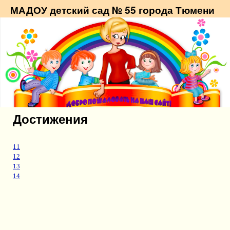
МАДОУ детский сад № 55 города Тюмени
Достижения
11
12
13
14