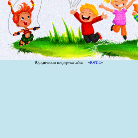
Юридическая поддержка сайта — «
ЮРИС
»