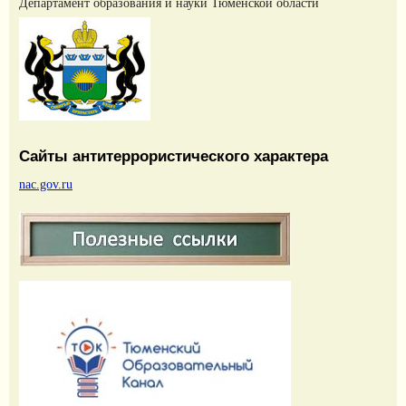
Департамент образования и науки Тюменской области
Сайты антитеррористического характера
nac.gov.ru