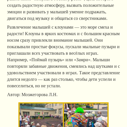
создать радостную атмосферу, вызвать положительные
эмоции и развивать у малышей умение подражать,
двигаться под музыку и общаться со сверстниками.
Развлечение малышей с клоунами — это море смеха и
радости! Клоуны в ярких костюмах и с большим красным
носом сразу привлекли внимание малышей. Они
показывали простые фокусы, пускали мыльные пузыри и
приглашали всех участвовать в весёлых играх.
Например, «Поймай пузырь» или «Замри». Малыши
повторяли забавные движения, смеялись над шутками и с
удовольствием участвовали в играх. Такое представление
длится недолго — как раз столько, чтобы дети успели и
повеселиться, но не устали.
Автор: Мозжегорова Л.Н.