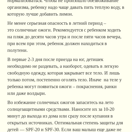
нормализоваться. Чтобы не произошло обезвоживание
организма, ребенку надо чаще давать пить теплую воду, в
которую лучше добавить лимон.
Не менее серьезная опасность в летний период –
это солнечные ожоги. Рекомендуется с ребенком ходить
на пляж до десяти часов утра и после пяти часов вечера,
при всем при этом, ребенок должен находиться в
полутени.
В первые 2-3 дня после приезда на юг, детишек
необходимо не раздевать, а наоборот, одевать в легкую
свободную одежду, которая закрывает все тело. И лишь
только потом, постепенно оголять тело. Иначе на теле у
ребенка могут появиться ожоги – покраснения, ранки
или даже волдыри.
Во избежание солнечных ожогов запаситесь на лето
солнцезащитными средствами. Наносите их за 10-20
минут до выхода из дома или сразу после купания в
открытых источниках. Оптимальная степень защиты для
детей — SPF-20 и SPF-30. Если ваш малыш еще даже не