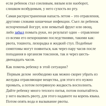
если ребенок стал сонливым, вялым или наоборот,
слишком возбудимым, у него сухость во рту.
Самая распространенная напасть летом – это отравления,
другими словами кишечные инфекции. Съел ли ребенок
испорченный йогурт, или немытый фрукт или овощ,
либо
забыл
помыть руки, но результат один – отравление
со всеми его нехорошими последствиями, такими как:
рвота, тошнота, лихорадка и жидкий стул. Подобные
симптомы могут появиться, как через пару часов после
попадания в организм токсинов, так и через шесть-
двенадцать часов.
Как помочь ребенку в этой ситуации?
Первым делом необходимо как можно скорее убрать из
желудка отравляющие вещества, для этого его нужно
промыть, а потом потерянную жидкость восполнить.
Дайте ребенку много теплого питья, потом попытайтесь
у него вызвать рвоту, для этого надавите на корень языка.
Потом опять вода и вызывание рвоты.