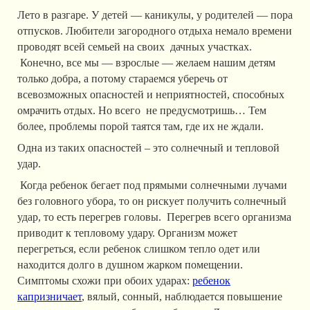
Лето в разгаре. У детей — каникулы, у родителей — пора
отпусков. Любители загородного отдыха немало времени
проводят всей семьей на своих дачных участках.
Конечно, все мы — взрослые — желаем нашим детям
только добра, а потому стараемся уберечь от
всевозможных опасностей и неприятностей, способных
омрачить отдых. Но всего не предусмотришь… Тем
более, проблемы порой таятся там, где их не ждали.
Одна из таких опасностей – это солнечный и тепловой
удар.
Когда ребенок бегает под прямыми солнечными лучами
без головного убора, то он рискует получить солнечный
удар, то есть перегрев головы. Перегрев всего организма
приводит к тепловому удару. Организм может
перегреться, если ребенок слишком тепло одет или
находится долго в душном жарком помещении.
Симптомы схожи при обоих ударах:
ребенок
капризничает
, вялый, сонный, наблюдается повышение