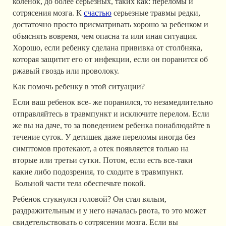
коленок, до более серьезных, таких как: переломы и
сотрясения мозга. К
счастью
серьезные травмы редки,
достаточно просто присматривать хорошо за ребенком и
объяснять вовремя, чем опасна та или иная ситуация.
Хорошо, если ребенку сделана прививка от столбняка,
которая защитит его от инфекции, если он поранится об
ржавый гвоздь или проволоку.
Как помочь ребенку в этой ситуации?
Если ваш ребенок все- же поранился, то незамедлительно
отправляйтесь в травмпункт и исключите перелом. Если
же вы на даче, то за поведением ребенка понаблюдайте в
течение суток. У детишек даже переломы иногда без
симптомов протекают, а отек появляется только на
вторые или третьи сутки. Потом, если есть все-таки
какие либо подозрения, то сходите в травмпункт.
Больной части тела обеспечьте покой.
Ребенок стукнулся головой? Он стал вялым,
раздражительным и у него началась рвота, то это может
свидетельствовать о сотрясении мозга. Если вы