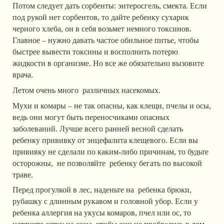
Потом следует дать сорбенты: энтеросгель, смекта. Если
под рукой нет сорбентов, то дайте ребенку сухарик
черного хлеба, он в себя возьмет немного токсинов.
Главное – нужно давать частое обильное питье, чтобы
быстрее вывести токсины и восполнить потерю
жидкости в организме. Но все же обязательно вызовите
врача.
Летом очень много
различных насекомых.
Мухи и комары – не так опасны, как клещи, пчелы и осы,
ведь они могут быть переносчиками опасных
заболеваний. Лучше всего ранней весной сделать
ребенку прививку от энцефалита клещевого. Если вы
прививку не сделали по каким-либо причинам, то будьте
осторожны, не позволяйте ребенку бегать по высокой
траве.
Перед прогулкой в лес, наденьте на ребенка брюки,
рубашку с длинным рукавом и головной убор. Если у
ребенка аллергия на укусы комаров, пчел или ос, то