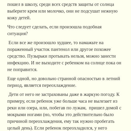
пошел в школу, среди всех средств защиты от солнца
выберите крем или молочко, они не подсушат нежную
кожу детей.
Что следует сделать, если произошла подобная
ситуация?
Если все же произошло худшее, то намажьте на
пораженный участок пантенол или другое похожее
средство. Пузырьки протыкать нельзя, можно занести
инфекцию. И не выходите с ребенком на солнце пока он
не поправится.
Еще одной, но довольно странной опасностью в летний
период, является переохлаждение.
Дети от него не застрахованы даже в жаркую погоду. К
примеру, если ребенок уже больше часа не вылезает из
реки или озера, или, побегав по лужам, пришел домой с
мокрыми ногами (но, чтобы это действительно было
причиной переохлаждения, ему так нужно пробегать
целый день). Если ребенок переохладился, у него