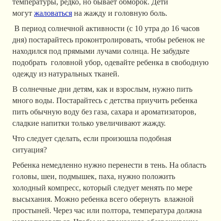
температуры, редко, но бывает обморок. Дети
могут
жаловаться
на жажду и головную боль.
В период солнечной активности (с 10 утра до 16 часов
дня) постарайтесь проконтролировать, чтобы ребенок не
находился под прямыми лучами солнца. Не забудьте
подобрать головной убор, одевайте ребенка в свободную
одежду из натуральных тканей.
В солнечные дни детям, как и взрослым, нужно пить
много воды. Постарайтесь с детства приучить ребенка
пить обычную воду без газа, сахара и ароматизаторов,
сладкие напитки только увеличивают жажду.
Что следует сделать, если произошла подобная
ситуация?
Ребенка немедленно нужно перенести в тень. На область
головы, шеи, подмышек, паха, нужно положить
холодный компресс, который следует менять по мере
высыхания. Можно ребенка всего обернуть влажной
простыней. Через час или полтора, температура должна