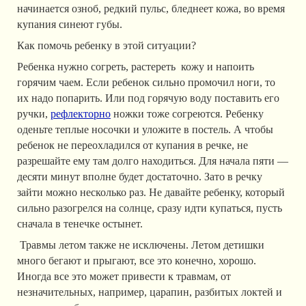
начинается озноб, редкий пульс, бледнеет кожа, во время
купания синеют губы.
Как помочь ребенку в этой ситуации?
Ребенка нужно согреть, растереть кожу и напоить
горячим чаем. Если ребенок сильно промочил ноги, то
их надо попарить. Или под горячую воду поставить его
ручки,
рефлекторно
ножки тоже согреются. Ребенку
оденьте теплые носочки и уложите в постель. А чтобы
ребенок не переохладился от купания в речке, не
разрешайте ему там долго находиться. Для начала пяти —
десяти минут вполне будет достаточно. Зато в речку
зайти можно несколько раз. Не давайте ребенку, который
сильно разогрелся на солнце, сразу идти купаться, пусть
сначала в тенечке остынет.
Травмы
летом также не исключены. Летом детишки
много бегают и прыгают, все это конечно, хорошо.
Иногда все это может привести к травмам, от
незначительных, например, царапин, разбитых локтей и