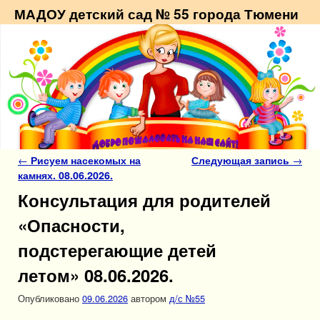
МАДОУ детский сад № 55 города Тюмени
Навигация по записям
←
Рисуем насекомых на
Следующая запись
→
камнях. 08.06.2026.
Консультация для родителей
«Опасности,
подстерегающие детей
летом» 08.06.2026.
Опубликовано
09.06.2026
автором
д/с №55