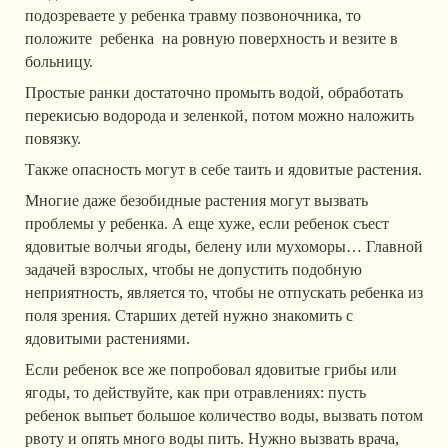
подозреваете у ребенка травму позвоночника, то
положите ребенка на ровную поверхность и везите в
больницу.
Простые ранки достаточно промыть водой, обработать
перекисью водорода и зеленкой, потом можно наложить
повязку.
Также опасность могут в себе таить и ядовитые растения.
Многие даже безобидные растения могут вызвать
проблемы у ребенка. А еще хуже, если ребенок съест
ядовитые волчьи ягоды, белену или мухоморы… Главной
задачей взрослых, чтобы не допустить подобную
неприятность, является то, чтобы не отпускать ребенка из
поля зрения. Старших детей нужно знакомить с
ядовитыми растениями.
Если ребенок все же попробовал ядовитые грибы или
ягоды, то действуйте, как при отравлениях: пусть
ребенок выпьет большое количество воды, вызвать потом
рвоту и опять много воды пить. Нужно вызвать врача,