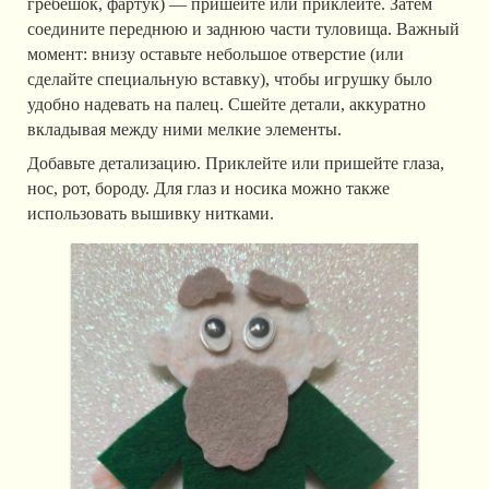
гребешок, фартук) — пришейте или приклейте. Затем
соедините переднюю и заднюю части туловища. Важный
момент: внизу оставьте небольшое отверстие (или
сделайте специальную вставку), чтобы игрушку было
удобно надевать на палец. Сшейте детали, аккуратно
вкладывая между ними мелкие элементы.
Добавьте детализацию. Приклейте или пришейте глаза,
нос, рот, бороду. Для глаз и носика можно также
использовать вышивку нитками.