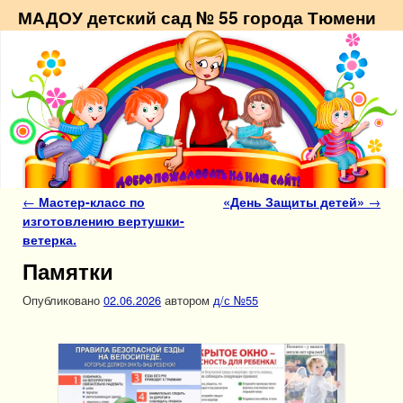
МАДОУ детский сад № 55 города Тюмени
Навигация по записям
←
Мастер-класс по
«День Защиты детей»
→
изготовлению вертушки-
ветерка.
Памятки
Опубликовано
02.06.2026
автором
д/с №55