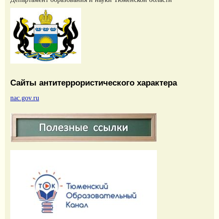
Сайты антитеррористического характера
nac.gov.ru