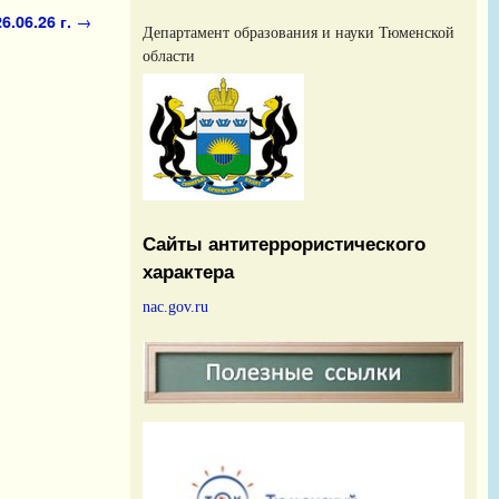
6.06.26 г.
→
Департамент образования и науки Тюменской
области
Сайты антитеррористического
характера
nac.gov.ru