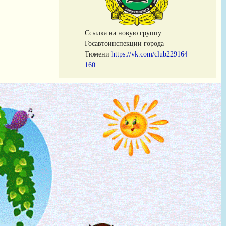
Cсылка на новую группу
Госавтоинспекции города
Тюмени
https://vk.com/club229164
160