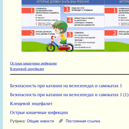
Острые кишечные инфекции
Клещевой энцефалит
Безопасность при катании на велосипедах и самокатах 1
Безопасность при катании на велосипедах и самокатах 1 (1)
Клещевой энцефалит
Острые кишечные инфекции
Рубрика:
Общие новости
Постоянная ссылка