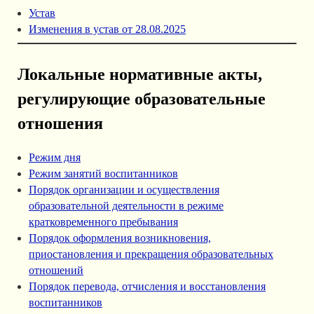
Устав
Изменения в устав от 28.08.2025
Локальные нормативные акты,
регулирующие образовательные
отношения
Режим дня
Режим занятий воспитанников
Порядок организации и осуществления
образовательной деятельности в режиме
кратковременного пребывания
Порядок оформления возникновения,
приостановления и прекращения образовательных
отношений
Порядок перевода, отчисления и восстановления
воспитанников