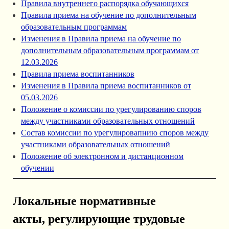
Правила внутреннего распорядка обучающихся
Правила приема на обучение по дополнительным
образовательным программам
Изменения в Правила приема на обучение по
дополнительным образовательным программам от
12.03.2026
Правила приема воспитанников
Изменения в Правила приема воспитанников от
05.03.2026
Положение о комиссии по урегулированию споров
между участниками образовательных отношений
Состав комиссии по урегулировапнию споров между
участниками образовательных отношений
Положение об электронном и дистанционном
обучении
Локальные нормативные
акты, регулирующие трудовые