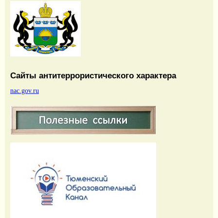
Сайты антитеррористического характера
nac.gov.ru