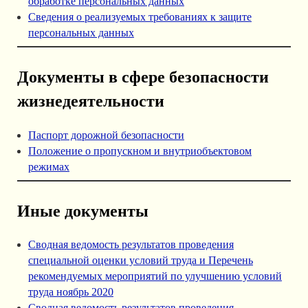
обработке персональных данных
Сведения о реализуемых требованиях к защите
персональных данных
Документы в сфере безопасности
жизнедеятельности
Паспорт дорожной безопасности
Положение о пропускном и внутриобъектовом
режимах
Иные документы
Сводная ведомость результатов проведения
специальной оценки условий труда и Перечень
рекомендуемых мероприятий по улучшению условий
труда ноябрь 2020
Сводная ведомость результатов проведения