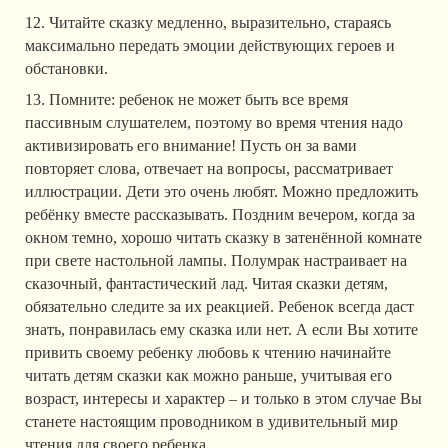
12. Читайте сказку медленно, выразительно, стараясь
максимально передать эмоции действующих героев и
обстановки.
13. Помните: ребенок не может быть все время
пассивным слушателем, поэтому во время чтения надо
активизировать его внимание! Пусть он за вами
повторяет слова, отвечает на вопросы, рассматривает
иллюстрации. Дети это очень любят. Можно предложить
ребёнку вместе рассказывать. Поздним вечером, когда за
окном темно, хорошо читать сказку в затенённой комнате
при свете настольной лампы. Полумрак настраивает на
сказочный, фантастический лад. Читая сказки детям,
обязательно следите за их реакцией. Ребенок всегда даст
знать, понравилась ему сказка или нет. А если Вы хотите
привить своему ребенку любовь к чтению начинайте
читать детям сказки как можно раньше, учитывая его
возраст, интересы и характер – и только в этом случае Вы
станете настоящим проводником в удивительный мир
чтения для своего ребенка.