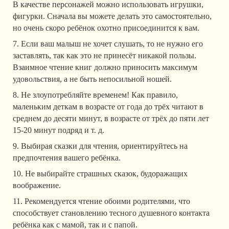
В качестве персонажей можно использовать игрушки,
фигурки. Сначала вы можете делать это самостоятельно,
но очень скоро ребёнок охотно присоединится к вам.
7. Если ваш малыш не хочет слушать, то не нужно его
заставлять, так как это не принесёт никакой пользы.
Взаимное чтение книг должно приносить максимум
удовольствия, а не быть непосильной ношей.
8. Не злоупотребляйте временем! Как правило,
маленьким деткам в возрасте от года до трёх читают в
среднем до десяти минут, в возрасте от трёх до пяти лет
15-20 минут подряд и т. д.
9. Выбирая сказки для чтения, ориентируйтесь на
предпочтения вашего ребёнка.
10. Не выбирайте страшных сказок, будоражащих
воображение.
11. Рекомендуется чтение обоими родителями, что
способствует становлению тесного душевного контакта
ребёнка как с мамой, так и с папой.