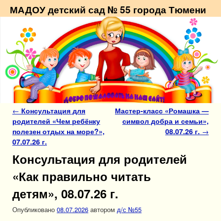
МАДОУ детский сад № 55 города Тюмени
Навигация по записям
←
Консультация для
Мастер-класс «Ромашка —
родителей «Чем ребёнку
символ добра и семьи»,
полезен отдых на море?»,
08.07.26 г.
→
07.07.26 г.
Консультация для родителей
«Как правильно читать
детям», 08.07.26 г.
Опубликовано
08.07.2026
автором
д/с №55