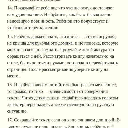
14. Показывайте ребёнку, что чтение вслух доставляет
вам удовольствие. Не бубните, как бы отбывая давно
надоевшую повинность. Ребёнок это почувствует и
утратит интерес к чтению.
15. Ребёнок должен знать, что книга — это не игрушка,
не крыша для кукольного домика, и не повозка, которую
можно возить по комнате. Приучайте детей аккуратно
обращаться с ней. Рассматривать книгу желательно на
столе, брать чистыми руками, осторожно перевёртывать
страницы. После рассматривания уберите книгу на
место.
16. Играйте голосом: читайте то быстрее, то медленнее,
то громко, то тихо — в зависимости от содержания
текста. Читая детям сказки, старайтесь передать голосом
характер персонажей, а также смешную или грустную
ситуацию.
17. Сокращайте текст, если он явно слишком длинный. В
таком случае не надо читать всё до конца, ребёнок всё