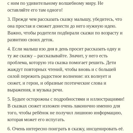
с ним по удивительному волшебному миру. Не
оставляйте его там одного!
3. Прежде чем рассказать сказку малышу, убедитесь, что
она простая и сможет донести до него нужную идею.
Важно, чтобы родители подбирали сказки по возрасту и
развитию своих деток.
4. Если малыш изо дня в день просит рассказать одну и
ту же сказку – рассказывайте. Значит, у него есть
проблема, которую эта сказка помогает решить. Дети
жаждут повторных чтений, чтобы вновь и с большей
силой пережить радостное волнение: их волнует и
сюжет, и герои, и образные поэтические слова и
выражения, и музыка речи.
5. Будьте осторожны с подробностями и иллюстрациями!
В сказках сюжет изложен очень лаконично именно для
того, чтобы ребёнок не получил лишнюю информацию,
которая может его испугать.
6. Очень интересно поиграть в сказку, инсценировать её.