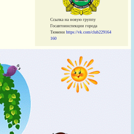
Cсылка на новую группу
Госавтоинспекции города
Тюмени
https://vk.com/club229164
160