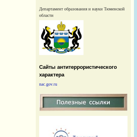
Департамент образования и науки Тюменской
области
Сайты антитеррористического
характера
nac.gov.ru