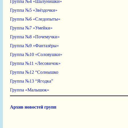
Группа №4 «Шалунишки»
Группа №5 «Звёздочки»
Группа №6 «Следопыты»
Группа №7 «Умейки»
Группа №8 «Почемучки»
Группа №9 «Фантазёры»
Группа №10 «Соловушки»
Группа №11 «Лесовичок»
Группа №12 “Солнышко
Группа №13 “Ягодка”
Группа «Малышок»
Архив новостей групп