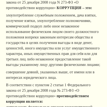
закона от 25 декабря 2008 года N 273-ФЗ «О
противодействии коррупции»
КОРРУПЦИЯ – это:
злоупотребление служебным положением, дача взятки,
получение взятки, злоупотребление полномочиями,
коммерческий подкуп либо иное незаконное
использование физическим лицом своего должностного
положения вопреки законным интересам общества и
государства в целях получения выгоды в виде денег,
ценностей, иного имущества или услуг имущественного
характера, иных имущественных прав для себя или для
третьих лиц либо незаконное предоставление такой
выгоды указанному лицу другими физическими лицами;
совершение деяний, указанных выше, от имени или в
интересах юридического лица.
В соответствии с пунктом 2 статьи 1 Федерального
закона от 25 декабря 2008 года № 273-ФЗ «О
противодействии коррупции»
противодействием
коррупции является:
деятельность федеральных органов государственной