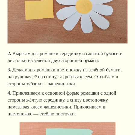
2.
Вырезам для ромашки серединку из жёлтой бумаги и
листочки из зелёной двухсторонней бумаги.
3.
Делаем для ромашки цветоножку из зелёной бумаги,
накручивая её на спицу, закрепляя клеем. Отгибаем в
стороны зубчики – чашелистики.
4.
Приклеиваем к основной форме ромашки с одной
стороны жёлтую серединку, а снизу цветоножку,
намазывая клеем чашелистики. Приклеиваем к
цветоножке — стеблю листочки.