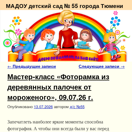
МАДОУ детский сад № 55 города Тюмени
Навигация по записям
←
Предыдущие записи
Следующие записи
→
Мастер-класс «Фоторамка из
деревянных палочек от
мороженого», 09.07.26 г.
Опубликовано
13.07.2026
автором
д/с №55
Запечатлеть наиболее яркие моменты способна
фотография. А чтобы они всегда были у вас перед