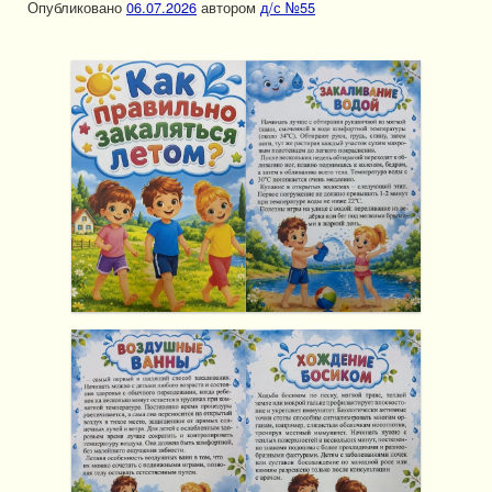
Опубликовано
06.07.2026
автором
д/с №55