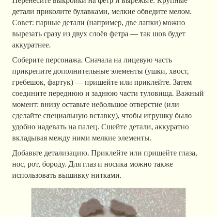
Перенесите выкройки на фетр и вырежьте. Крупные
детали приколите булавками, мелкие обведите мелом.
Совет: парные детали (например, две лапки) можно
вырезать сразу из двух слоёв фетра — так шов будет
аккуратнее.
Соберите персонажа. Сначала на лицевую часть
прикрепите дополнительные элементы (ушки, хвост,
гребешок, фартук) — пришейте или приклейте. Затем
соедините переднюю и заднюю части туловища. Важный
момент: внизу оставьте небольшое отверстие (или
сделайте специальную вставку), чтобы игрушку было
удобно надевать на палец. Сшейте детали, аккуратно
вкладывая между ними мелкие элементы.
Добавьте детализацию. Приклейте или пришейте глаза,
нос, рот, бороду. Для глаз и носика можно также
использовать вышивку нитками.