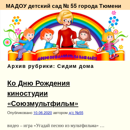
МАДОУ детский сад № 55 города Тюмени
Архив рубрики:
Сидим дома
Ко Дню Рождения
киностудии
«Союзмультфильм»
Опубликовано
10.06.2020
автором
д/с №55
видео – игра «Угадай песню из мультфильма» …