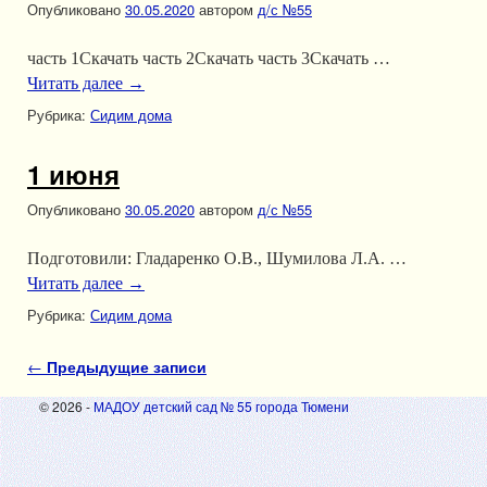
Опубликовано
30.05.2020
автором
д/с №55
часть 1Скачать часть 2Скачать часть 3Скачать …
Читать далее
→
Рубрика:
Сидим дома
1 июня
Опубликовано
30.05.2020
автором
д/с №55
Подготовили: Гладаренко О.В., Шумилова Л.А. …
Читать далее
→
Рубрика:
Сидим дома
Навигация по записям
←
Предыдущие записи
© 2026 -
МАДОУ детский сад № 55 города Тюмени