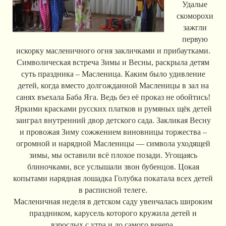
Удалые
скоморохи
зажгли
первую
искорку масленичного огня закличками и прибаутками.
Символическая встреча Зимы и Весны, раскрыла детям
суть праздника – Масленица. Каким было удивление
детей, когда вместо долгожданной Масленицы в зал на
санях въехала Баба Яга. Ведь без её проказ не обойтись!
Яркими красками русских платков и румяных щёк детей
заиграл внутренний двор детского сада. Закликая Весну
и провожая Зиму сожжением виновницы торжества –
огромной и нарядной Масленицы — символа уходящей
зимы, мы оставили всё плохое позади. Угощаясь
блиночками, все услышали звон бубенцов. Цокая
копытами нарядная лошадка Голубка покатала всех детей
в расписной телеге.
Масленичная неделя в детском саду увенчалась широким
праздником, карусель которого кружила детей и
взрослых с утра и до самого вечера.