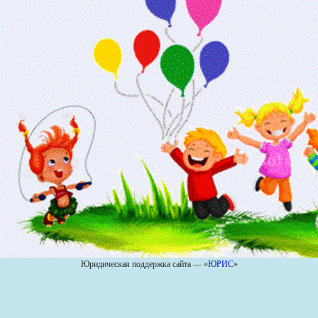
Юридическая поддержка сайта — «
ЮРИС
»