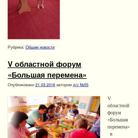
Рубрика:
Общие новости
V областной форум
«Большая перемена»
Опубликовано
21.03.2016
автором
д/с №55
V
областной
форум
«Большая
перемена»
в